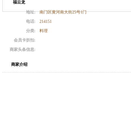
福云龙
地址:
南门区黄河南大街25号1门
电话:
214151
分类:
料理
会员卡折扣:
商家头条信息:
商家介绍