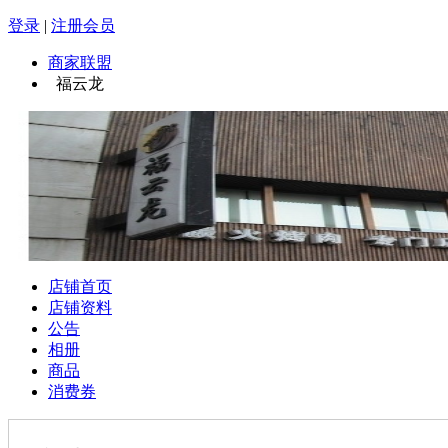
登录
|
注册会员
商家联盟
福云龙
店铺首页
店铺资料
公告
相册
商品
消费券