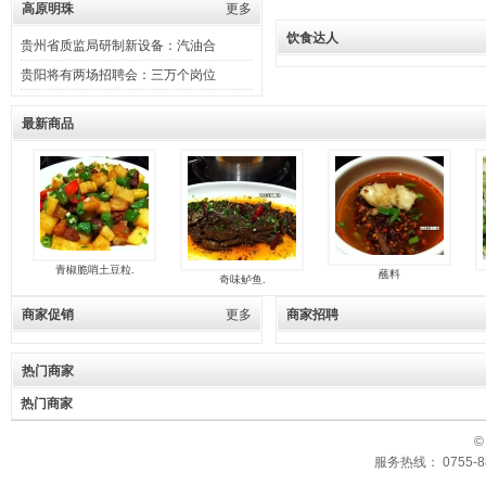
高原明珠
更多
饮食达人
贵州省质监局研制新设备：汽油合
贵阳将有两场招聘会：三万个岗位
最新商品
青椒脆哨土豆粒.
蘸料
奇味鲈鱼.
商家促销
更多
商家招聘
热门商家
热门商家
©
服务热线： 0755-88