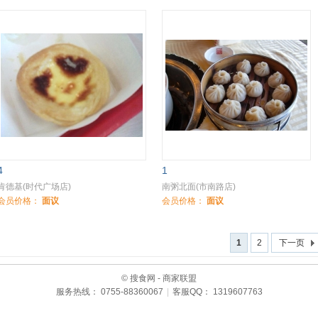
4
1
肯德基(时代广场店)
南粥北面(市南路店)
会员价格：
面议
会员价格：
面议
1
2
下一页
© 搜食网 - 商家联盟
服务热线： 0755-88360067
|
客服QQ： 1319607763