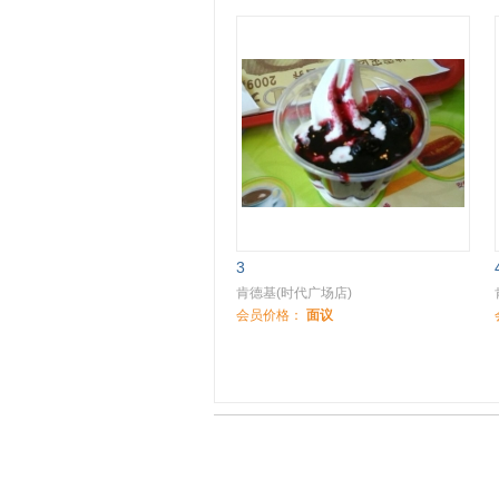
3
肯德基(时代广场店)
会员价格：
面议