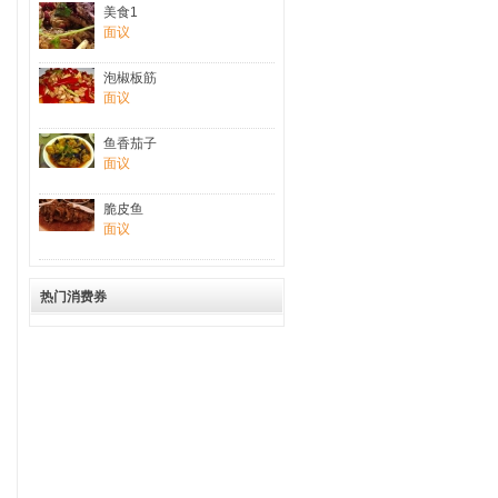
美食1
面议
泡椒板筋
面议
鱼香茄子
面议
脆皮鱼
面议
热门消费券